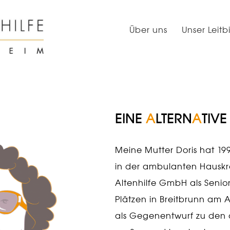
Über uns
Unser Leitb
EINE
A
LTERN
A
TIVE
Meine Mutter Doris hat 19
in der ambulanten Hauskr
Altenhilfe GmbH als Senio
Plätzen in Breitbrunn am
als Gegenentwurf zu den 