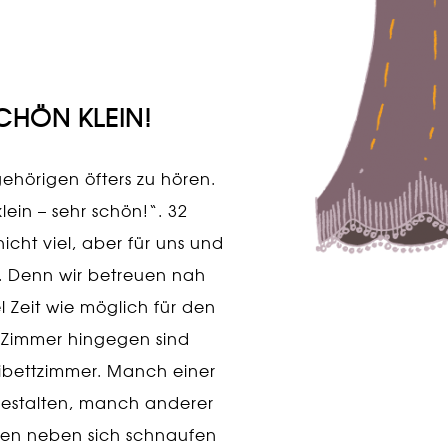
SCHÖN KLEIN!
hörigen öfters zu hören.
klein – sehr schön!“. 32
nicht viel, aber für uns und
l. Denn wir betreuen nah
l Zeit wie möglich für den
 Zimmer hingegen sind
eibettzimmer. Manch einer
gestalten, manch anderer
den neben sich schnaufen