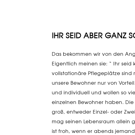
IHR SEID ABER GANZ 
Das bekommen wir von den Ange
Eigentlich meinen sie: “ Ihr seid 
vollstationäre Pflegeplätze sind 
unsere Bewohner nur von Vortei
und individuell und wollen so vie
einzelnen Bewohner haben. Die
groß, entweder Einzel- oder Zw
mag seinen Lebensraum allein 
ist froh, wenn er abends jeman