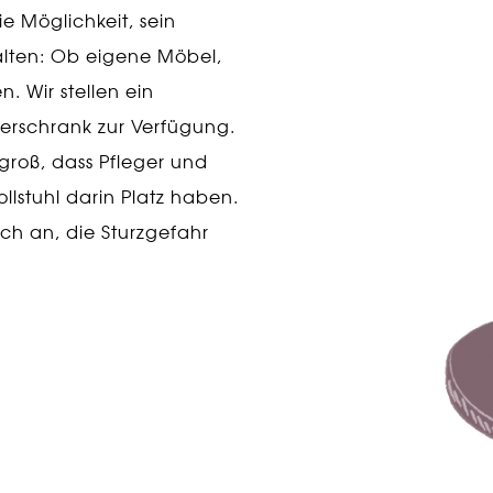
ie Möglichkeit, sein
alten: Ob eigene Möbel,
. Wir stellen ein
derschrank zur Verfügung.
groß, dass Pfleger und
lstuhl darin Platz haben.
ch an, die Sturzgefahr