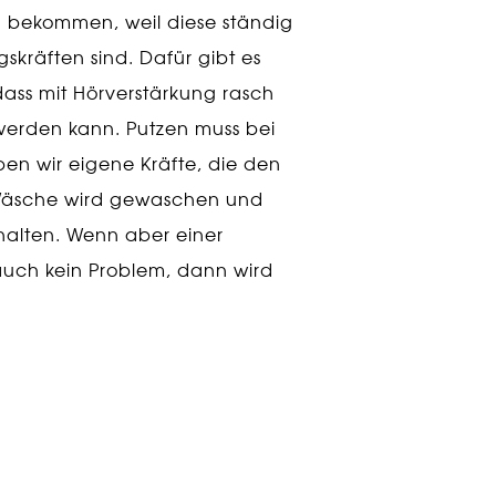
u bekommen, weil diese ständig
skräften sind. Dafür gibt es
dass mit Hörverstärkung rasch
erden kann. Putzen muss bei
ben wir eigene Kräfte, die den
Wäsche wird gewaschen und
ehalten. Wenn aber einer
auch kein Problem, dann wird