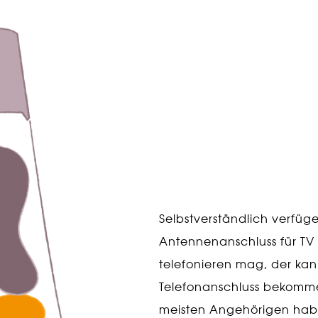
Selbstverständlich verfüg
Antennenanschluss für TV
telefonieren mag, der ka
Telefonanschluss bekomme
meisten Angehörigen habe