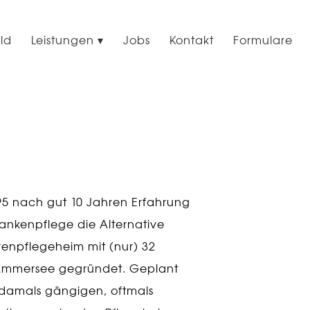
ild
Leistungen
Jobs
Kontakt
Formulare
95 nach gut 10 Jahren Erfahrung
ankenpflege die Alternative
renpflegeheim mit (nur) 32
 Ammersee gegründet. Geplant
damals gängigen, oftmals