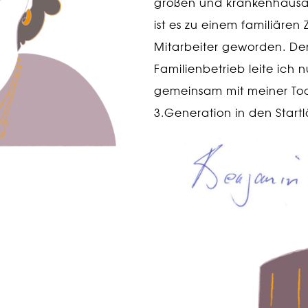
großen und krankenhausa
ist es zu einem familiäre
Mitarbeiter geworden. De
Familienbetrieb leite ich 
gemeinsam mit meiner Tocht
3.Generation in den Start